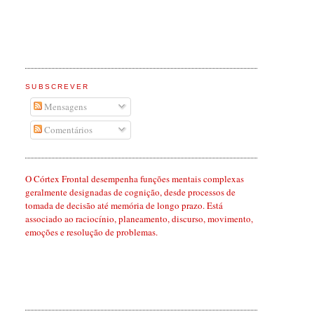
SUBSCREVER
Mensagens
Comentários
O Córtex Frontal desempenha funções mentais complexas
geralmente designadas de cognição, desde processos de
tomada de decisão até memória de longo prazo. Está
associado ao raciocínio, planeamento, discurso, movimento,
emoções e resolução de problemas.