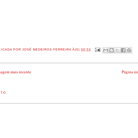
LICADA POR
JOSÉ MEDEIROS FERREIRA
À(S)
00:53
agem mais recente
Página in
STO