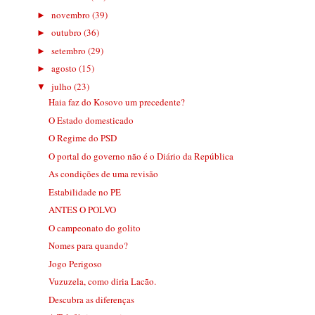
novembro
(39)
►
outubro
(36)
►
setembro
(29)
►
agosto
(15)
►
julho
(23)
▼
Haia faz do Kosovo um precedente?
O Estado domesticado
O Regime do PSD
O portal do governo não é o Diário da República
As condições de uma revisão
Estabilidade no PE
ANTES O POLVO
O campeonato do golito
Nomes para quando?
Jogo Perigoso
Vuzuzela, como diria Lacão.
Descubra as diferenças