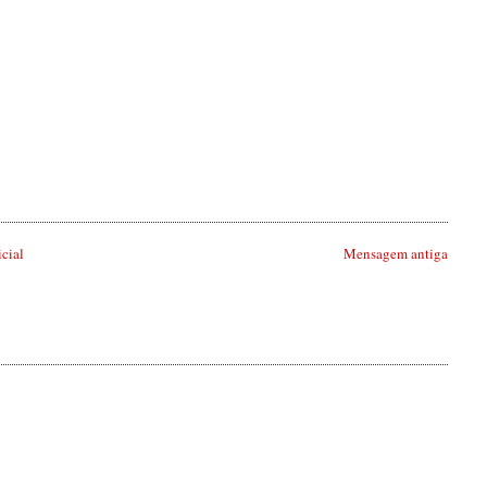
icial
Mensagem antiga