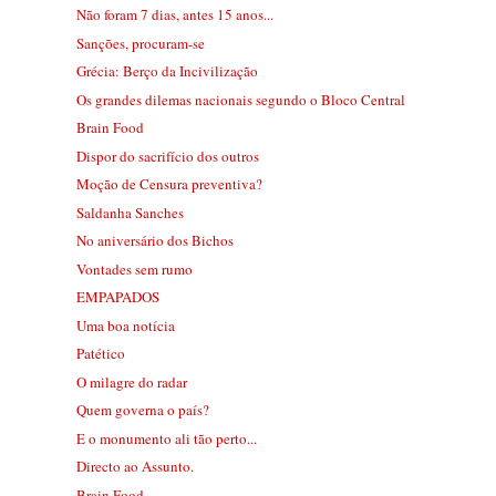
Não foram 7 dias, antes 15 anos...
Sanções, procuram-se
Grécia: Berço da Incivilização
Os grandes dilemas nacionais segundo o Bloco Central
Brain Food
Dispor do sacrifício dos outros
Moção de Censura preventiva?
Saldanha Sanches
No aniversário dos Bichos
Vontades sem rumo
EMPAPADOS
Uma boa notícia
Patético
O milagre do radar
Quem governa o país?
E o monumento ali tão perto...
Directo ao Assunto.
Brain Food