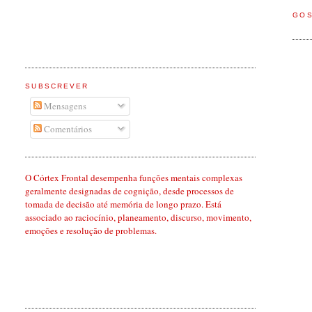
GO
SUBSCREVER
Mensagens
Comentários
O Córtex Frontal desempenha funções mentais complexas
geralmente designadas de cognição, desde processos de
tomada de decisão até memória de longo prazo. Está
associado ao raciocínio, planeamento, discurso, movimento,
emoções e resolução de problemas.