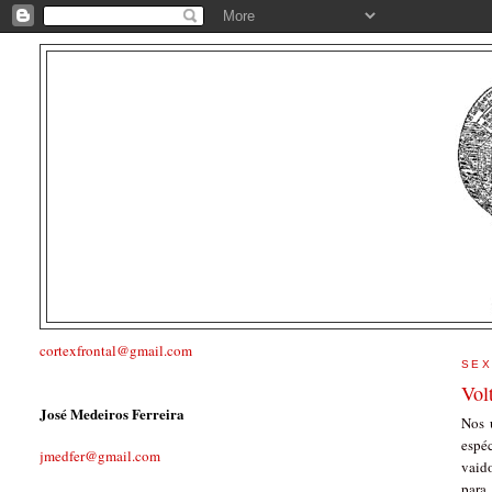
cortexfrontal@gmail.com
SEX
Vol
José Medeiros Ferreira
Nos 
espé
jmedfer@gmail.com
vaido
para