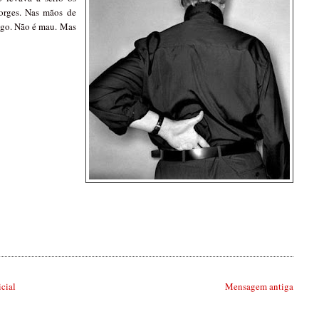
Borges. Nas mãos de
bigo. Não é mau. Mas
icial
Mensagem antiga